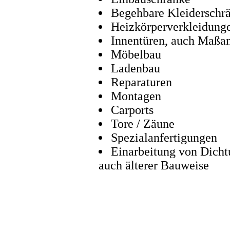
Begehbare Kleiderschr
Heizkörperverkleidung
Innentüren, auch Maßan
Möbelbau
Ladenbau
Reparaturen
Montagen
Carports
Tore / Zäune
Spezialanfertigungen
Einarbeitung von Dicht
auch älterer Bauweise