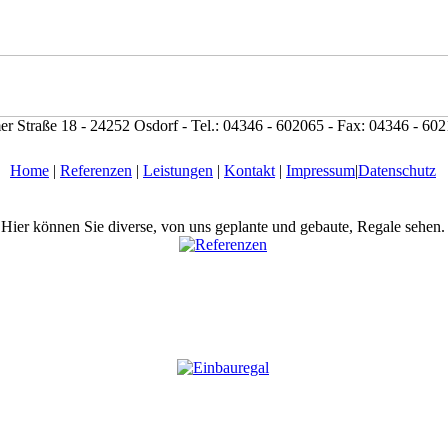
er Straße 18 - 24252 Osdorf - Tel.: 04346 - 602065 - Fax: 04346 - 60
Home
|
Referenzen
|
Leistungen
|
Kontakt
|
Impressum
|
Datenschutz
Hier können Sie diverse, von uns geplante und gebaute, Regale sehen.